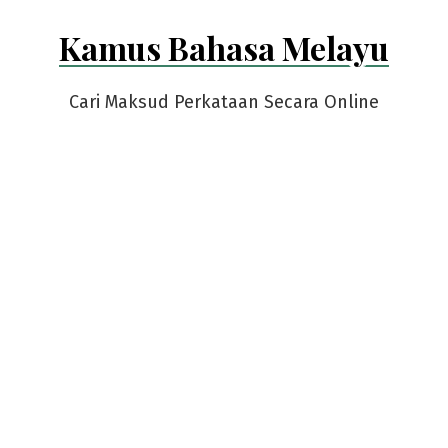
Skip
Kamus Bahasa Melayu
to
content
Cari Maksud Perkataan Secara Online