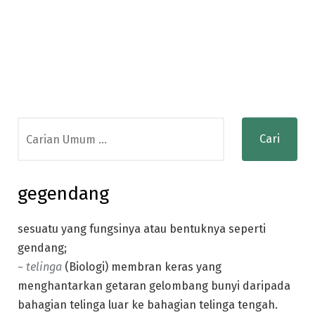
Search
for:
gegendang
sesuatu yang fungsinya atau bentuknya seperti
gendang;
~ telinga
(Biologi) membran keras yang
menghantarkan getaran gelombang bunyi daripada
bahagian telinga luar ke bahagian telinga tengah.