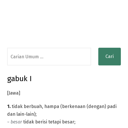
Search
for:
gabuk I
[Jawa]
1.
tidak berbuah, hampa (berkenaan (dengan) padi
dan lain-lain);
~ besar
tidak berisi tetapi besar;