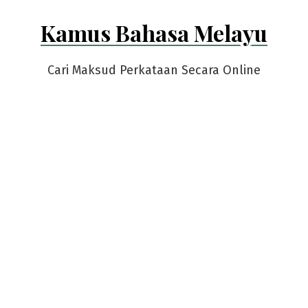
Skip
Kamus Bahasa Melayu
to
content
Cari Maksud Perkataan Secara Online