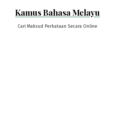
Skip
Kamus Bahasa Melayu
to
content
Cari Maksud Perkataan Secara Online