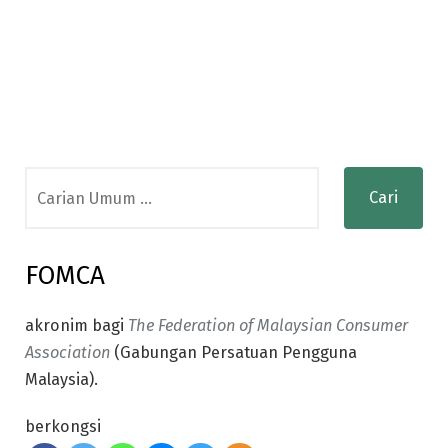
Search
for:
FOMCA
akronim bagi
The Federation of Malaysian Consumer
Association
(Gabungan Persatuan Pengguna
Malaysia).
berkongsi