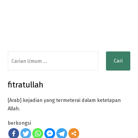
Search
for:
fitratullah
[Arab] kejadian yang termeterai dalam ketetapan
Allah.
berkongsi