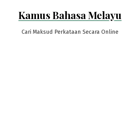
Skip
Kamus Bahasa Melayu
to
content
Cari Maksud Perkataan Secara Online