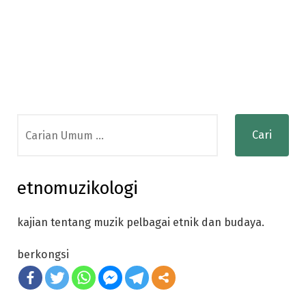
Search
for:
etnomuzikologi
kajian tentang muzik pelbagai etnik dan budaya.
berkongsi