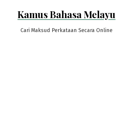
Skip
Kamus Bahasa Melayu
to
content
Cari Maksud Perkataan Secara Online