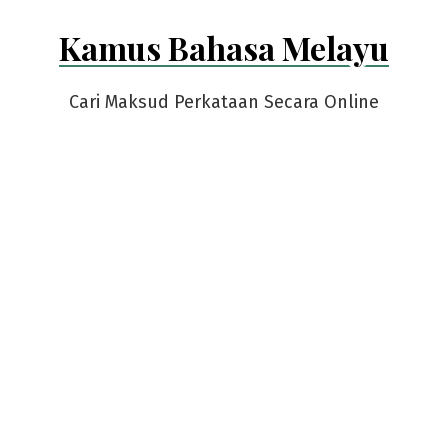
Skip
Kamus Bahasa Melayu
to
content
Cari Maksud Perkataan Secara Online