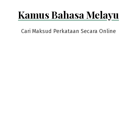
Skip
Kamus Bahasa Melayu
to
content
Cari Maksud Perkataan Secara Online