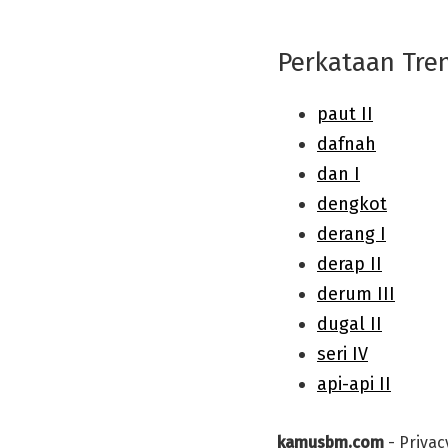
Perkataan Tre
kamusbm.com
-
Privac