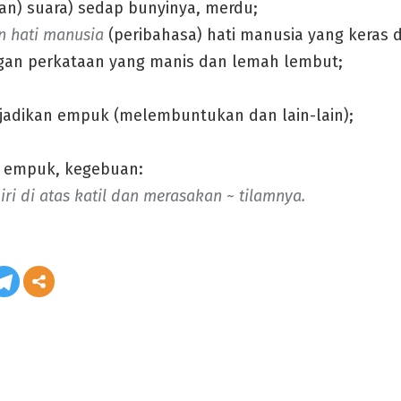
n) suara) sedap bunyinya, merdu;
an hati manusia
(peribahasa) hati manusia yang keras 
an perkataan yang manis dan lemah lembut;
adikan empuk (melembuntukan dan lain-lain);
 empuk, kegebuan:
i di atas katil dan merasakan ~ tilamnya.