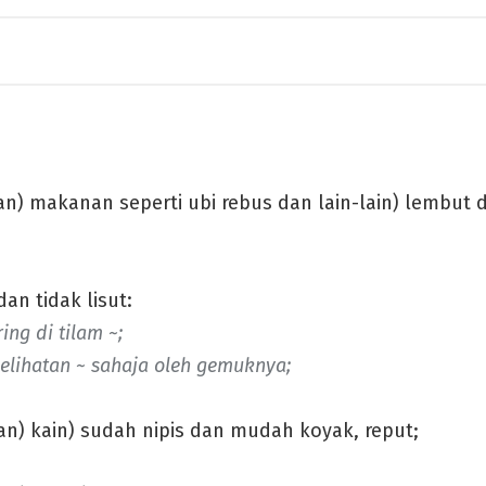
n) makanan seperti ubi rebus dan lain-lain) lembut 
an tidak lisut:
ing di tilam ~;
elihatan ~ sahaja oleh gemuknya;
n) kain) sudah nipis dan mudah koyak, reput;