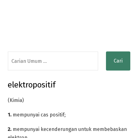
Search
for:
elektropositif
(Kimia)
1.
mempunyai cas positif;
2.
mempunyai kecenderungan untuk membebaskan
elektron.