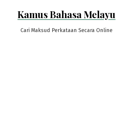
Skip
Kamus Bahasa Melayu
to
content
Cari Maksud Perkataan Secara Online