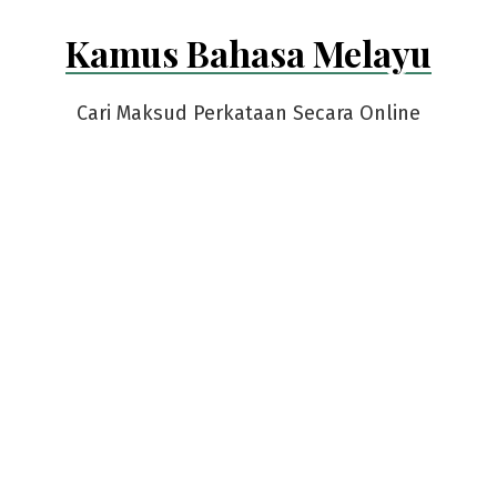
Skip
Kamus Bahasa Melayu
to
content
Cari Maksud Perkataan Secara Online