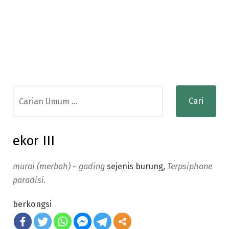
Search
for:
ekor III
murai (merbah) ~ gading
sejenis burung,
Terpsiphone
paradisi.
berkongsi