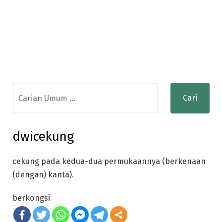
Search
for:
dwicekung
cekung pada kedua-dua permukaannya (berkenaan
(dengan) kanta).
berkongsi