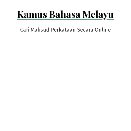
Skip
Kamus Bahasa Melayu
to
content
Cari Maksud Perkataan Secara Online