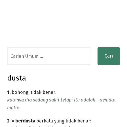
Search
for:
dusta
1.
bohong, tidak benar:
katanya dia sedang sakit tetapi itu adalah ~ semata-
mata;
2. = berdusta
berkata yang tidak benar: