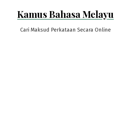
Skip
Kamus Bahasa Melayu
to
content
Cari Maksud Perkataan Secara Online