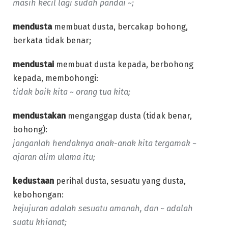
masih kecil lagi sudah pandai ~;
mendusta
membuat dusta, bercakap bohong,
berkata tidak benar;
mendustai
membuat dusta kepada, berbohong
kepada, membohongi:
tidak baik kita ~ orang tua kita;
mendustakan
menganggap dusta (tidak benar,
bohong):
janganlah hendaknya anak-anak kita tergamak ~
ajaran alim ulama itu;
kedustaan
perihal dusta, sesuatu yang dusta,
kebohongan:
kejujuran adalah sesuatu amanah, dan ~ adalah
suatu khianat;