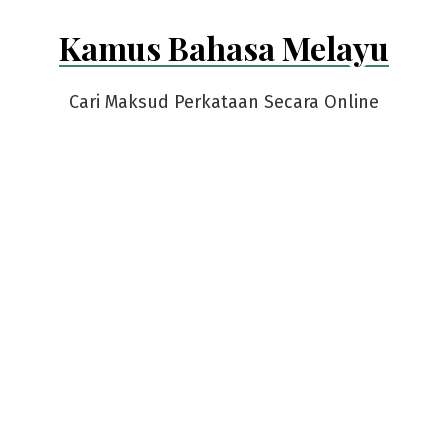
Skip
Kamus Bahasa Melayu
to
content
Cari Maksud Perkataan Secara Online