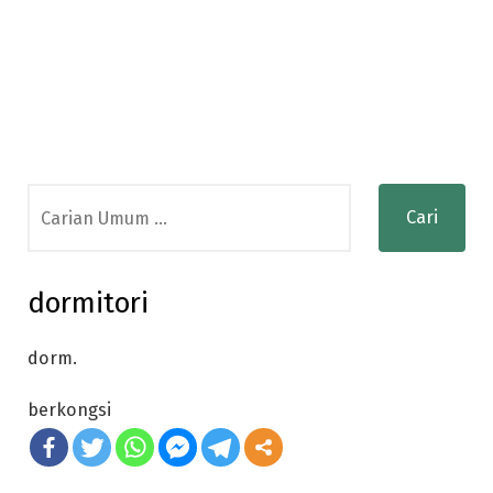
Search
for:
dormitori
dorm.
berkongsi