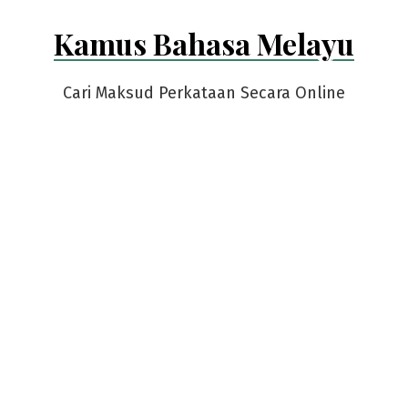
Skip
Kamus Bahasa Melayu
to
content
Cari Maksud Perkataan Secara Online