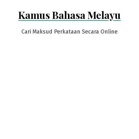
Skip
Kamus Bahasa Melayu
to
content
Cari Maksud Perkataan Secara Online