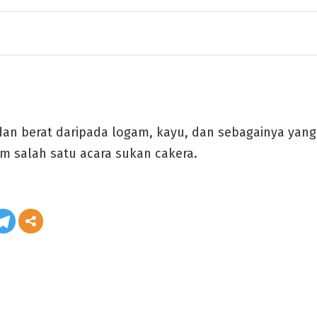
t dan berat daripada logam, kayu, dan sebagainya yan
m salah satu acara sukan cakera.