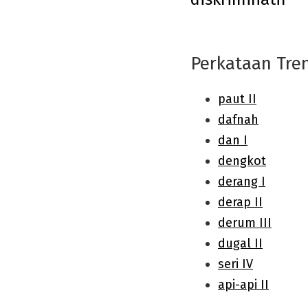
navigation
Perkataan Tre