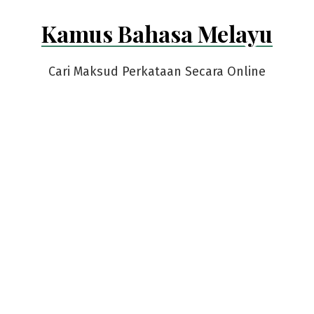
Skip
Kamus Bahasa Melayu
to
content
Cari Maksud Perkataan Secara Online