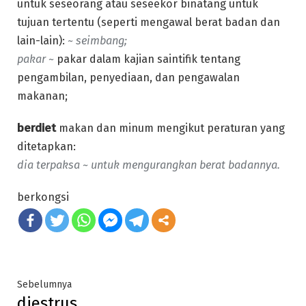
untuk seseorang atau seseekor binatang untuk
tujuan tertentu (seperti mengawal berat badan dan
lain-lain):
~ seimbang;
pakar ~
pakar dalam kajian saintifik tentang
pengambilan, penyediaan, dan pengawalan
makanan;
berdiet
makan dan minum mengikut peraturan yang
ditetapkan:
dia terpaksa ~ untuk mengurangkan berat badannya.
berkongsi
Post
Previous
Sebelumnya
diestrus
post: