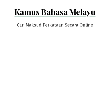
Skip
Kamus Bahasa Melayu
to
content
Cari Maksud Perkataan Secara Online