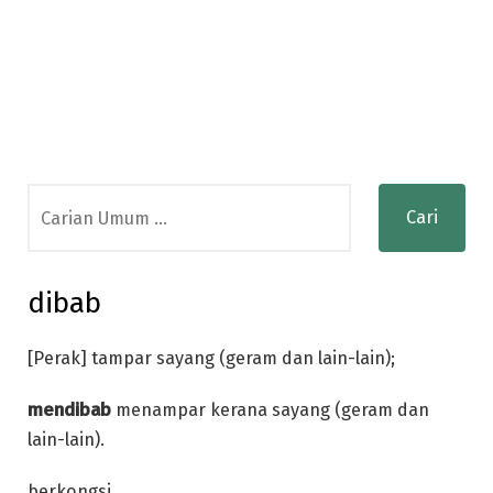
Search
for:
dibab
[Perak] tampar sayang (geram dan lain-lain);
mendibab
menampar kerana sayang (geram dan
lain-lain).
berkongsi