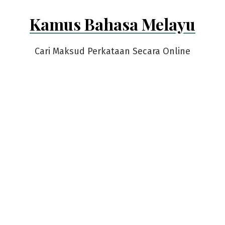
Skip
Kamus Bahasa Melayu
to
content
Cari Maksud Perkataan Secara Online