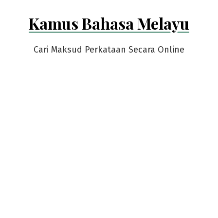
Skip
Kamus Bahasa Melayu
to
content
Cari Maksud Perkataan Secara Online