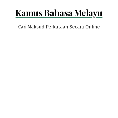
Skip
Kamus Bahasa Melayu
to
content
Cari Maksud Perkataan Secara Online