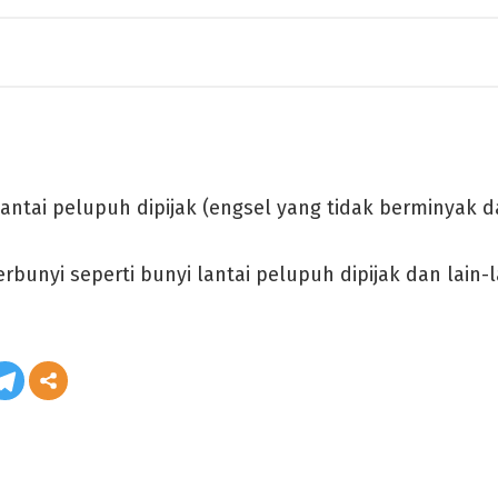
lantai pelupuh dipijak (engsel yang tidak berminyak da
rbunyi seperti bunyi lantai pelupuh dipijak dan lain-l