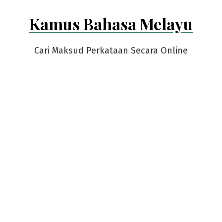
Skip
Kamus Bahasa Melayu
to
content
Cari Maksud Perkataan Secara Online