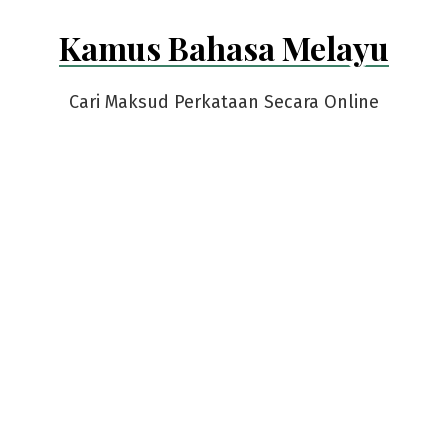
Skip
Kamus Bahasa Melayu
to
content
Cari Maksud Perkataan Secara Online