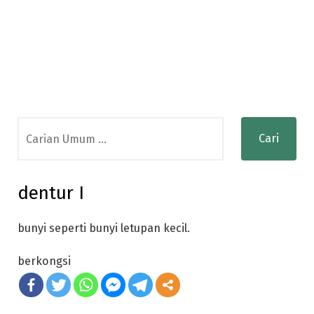
Search
for:
dentur I
bunyi seperti bunyi letupan kecil.
berkongsi