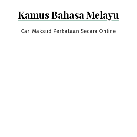
Skip
Kamus Bahasa Melayu
to
content
Cari Maksud Perkataan Secara Online