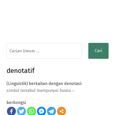
Search
for:
denotatif
(Linguistik) berkaitan dengan denotasi:
simbol tersebut mempunyai kuasa ~.
berkongsi