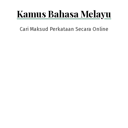
Skip
Kamus Bahasa Melayu
to
content
Cari Maksud Perkataan Secara Online