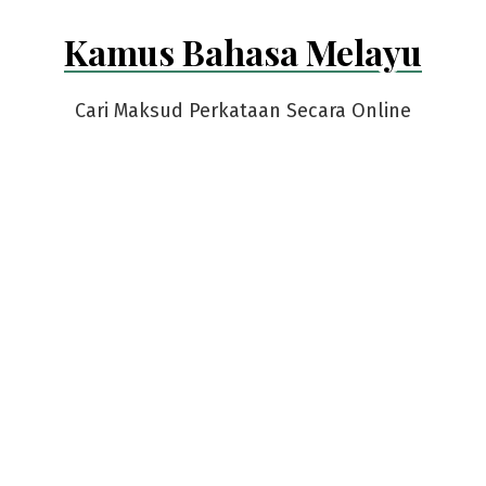
Skip
Kamus Bahasa Melayu
to
content
Cari Maksud Perkataan Secara Online