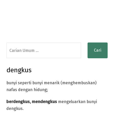
Search
for:
dengkus
bunyi seperti bunyi menarik (menghembuskan)
nafas dengan hidung;
berdengkus, mendengkus
mengeluarkan bunyi
dengkus.