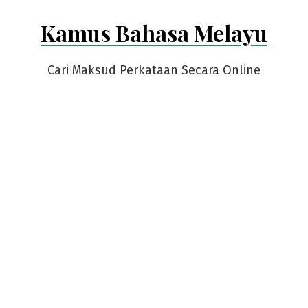
Skip
Kamus Bahasa Melayu
to
content
Cari Maksud Perkataan Secara Online