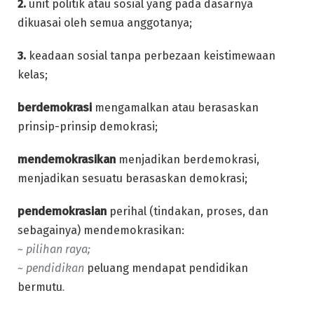
2.
unit politik atau sosial yang pada dasarnya
dikuasai oleh semua anggotanya;
3.
keadaan sosial tanpa perbezaan keistimewaan
kelas;
berdemokrasi
mengamalkan atau berasaskan
prinsip-prinsip demokrasi;
mendemokrasikan
menjadikan berdemokrasi,
menjadikan sesuatu berasaskan demokrasi;
pendemokrasian
perihal (tindakan, proses, dan
sebagainya) mendemokrasikan:
~ pilihan raya;
~ pendidikan
peluang mendapat pendidikan
bermutu
.