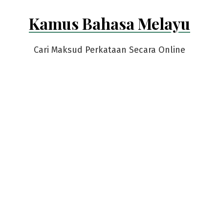
Skip
Kamus Bahasa Melayu
to
content
Cari Maksud Perkataan Secara Online