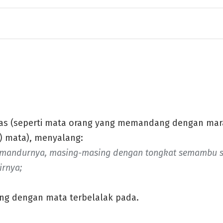
as (seperti mata orang yang memandang dengan mar
) mata), menyalang:
i mandurnya, masing-masing dengan tongkat semambu s
irnya;
 dengan mata terbelalak pada.