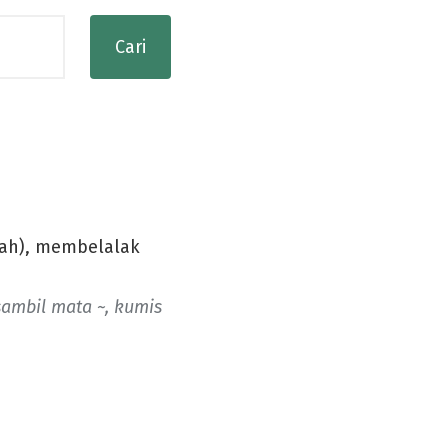
ah), membelalak
ambil mata ~, kumis