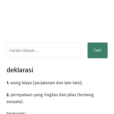
Search
for:
deklarasi
1.
wang biaya (perjalanan dan lain-lain);
2.
pernyataan yang ringkas dan jelas (tentang
sesuatu).
berkongsi