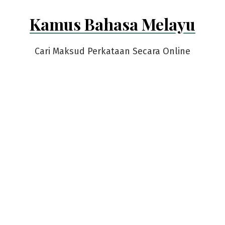
Skip
Kamus Bahasa Melayu
to
content
Cari Maksud Perkataan Secara Online