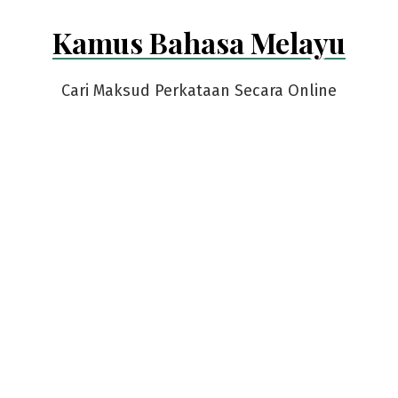
Skip
Kamus Bahasa Melayu
to
content
Cari Maksud Perkataan Secara Online