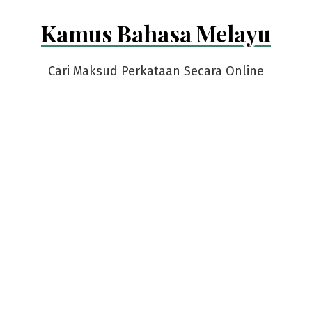
Skip
Kamus Bahasa Melayu
to
content
Cari Maksud Perkataan Secara Online