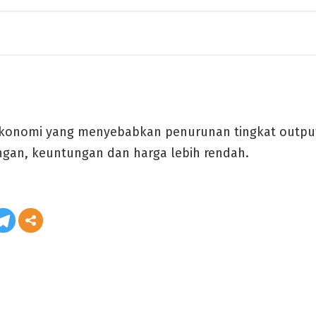
 ekonomi yang menyebabkan penurunan tingkat output
ngan, keuntungan dan harga lebih rendah.