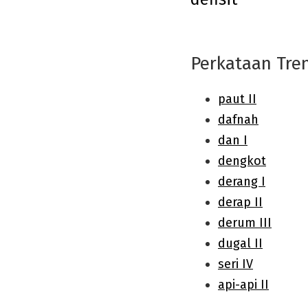
navigation
Perkataan Tre