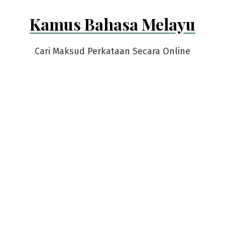
Skip
Kamus Bahasa Melayu
to
content
Cari Maksud Perkataan Secara Online