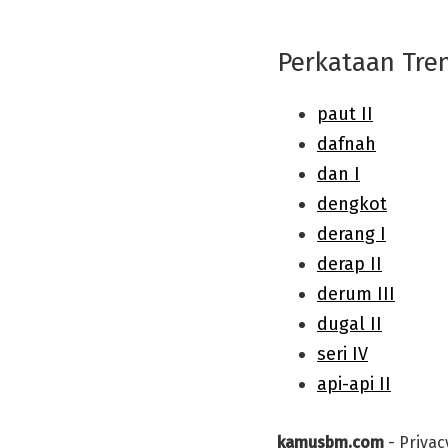
Perkataan Tre
kamusbm.com
-
Privac