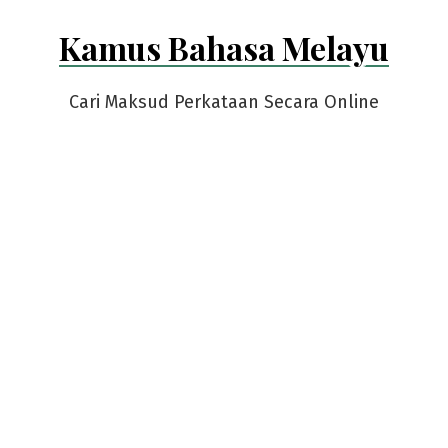
Skip
Kamus Bahasa Melayu
to
content
Cari Maksud Perkataan Secara Online