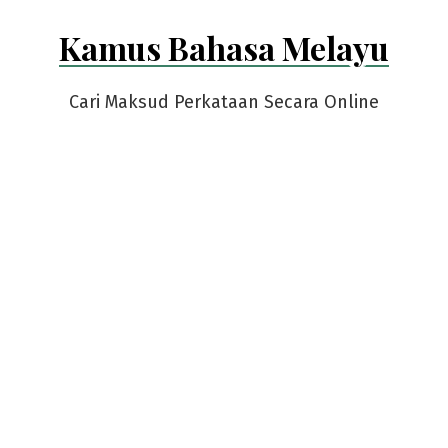
Skip
Kamus Bahasa Melayu
to
content
Cari Maksud Perkataan Secara Online