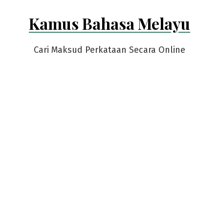
Skip
Kamus Bahasa Melayu
to
content
Cari Maksud Perkataan Secara Online