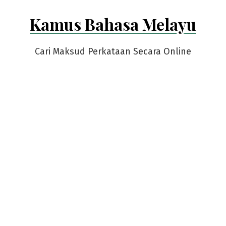
Skip
Kamus Bahasa Melayu
to
content
Cari Maksud Perkataan Secara Online