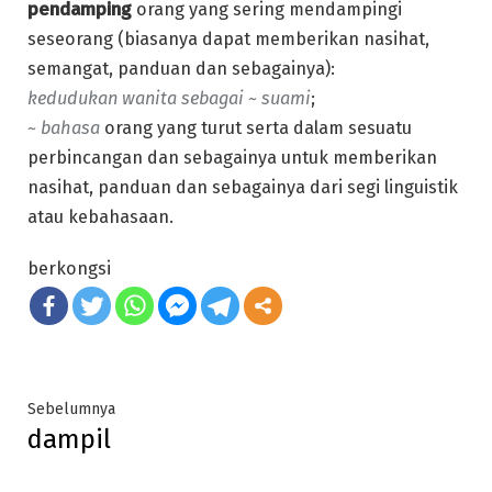
pendamping
orang yang sering mendampingi
seseorang (biasanya dapat memberikan nasihat,
semangat, panduan dan sebagainya):
kedudukan wanita sebagai ~ suami
;
~ bahasa
orang yang turut serta dalam sesuatu
perbincangan dan sebagainya untuk memberikan
nasihat, panduan dan sebagainya dari segi linguistik
atau kebahasaan.
berkongsi
Post
Previous
Sebelumnya
dampil
post:
navigation