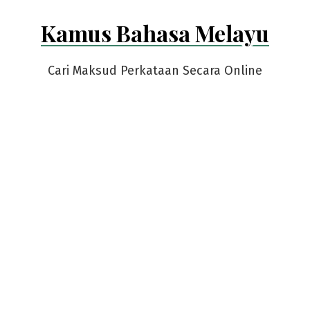
Skip
Kamus Bahasa Melayu
to
content
Cari Maksud Perkataan Secara Online