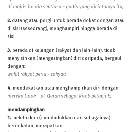
di majlis itu dia sentiasa ~ gadis yang dicintainya itu;
2.
datang atau pergi untuk berada dekat dengan atau
di sisi (seseorang), menghampiri hingga berada di
sisi;
3.
berada di kalangan (rakyat dan lain-lain), tidak
menyisihkan (mengasingkan) diri daripada, bergaul
dengan:
wakil rakyat perlu ~ rakyat;
4.
mendekatkan atau menghampirkan diri dengan:
mereka tidak ~ al-Quran sebagai kitab petunjuk;
mendampingkan
1.
meletakkan (mendudukkan dan sebagainya)
berdekatan, merapatkan: