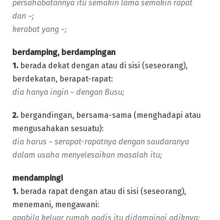
persahabatannya itu semakin lama semakin rapat
dan ~;
kerabat yang ~;
berdamping, berdampingan
1.
berada dekat dengan atau di sisi (seseorang),
berdekatan, berapat-rapat:
dia hanya ingin ~ dengan Busu;
2.
bergandingan, bersama-sama (menghadapi atau
mengusahakan sesuatu):
dia harus ~ serapat-rapatnya dengan saudaranya
dalam usaha menyelesaikan masalah itu;
mendampingi
1.
berada rapat dengan atau di sisi (seseorang),
menemani, mengawani:
apabila keluar rumah gadis itu didampingi adiknya;