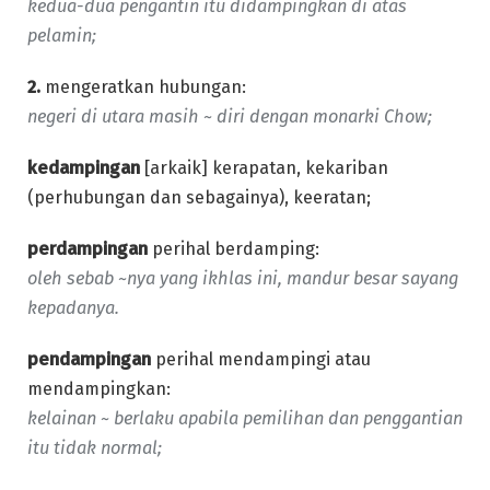
kedua-dua pengantin itu didampingkan di atas
pelamin;
2.
mengeratkan hubungan:
negeri di utara masih ~ diri dengan monarki Chow;
kedampingan
[arkaik] kerapatan, kekariban
(perhubungan dan sebagainya), keeratan;
perdampingan
perihal berdamping:
oleh sebab ~nya yang ikhlas ini, mandur besar sayang
kepadanya.
pendampingan
perihal mendampingi atau
mendampingkan:
kelainan ~ berlaku apabila pemilihan dan penggantian
itu tidak normal;