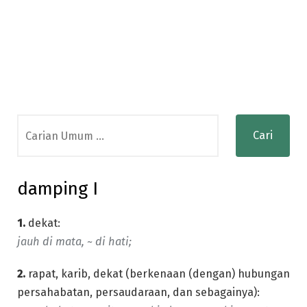
Search
for:
damping I
1.
dekat:
jauh di mata, ~ di hati;
2.
rapat, karib, dekat (berkenaan (dengan) hubungan
persahabatan, persaudaraan, dan sebagainya):