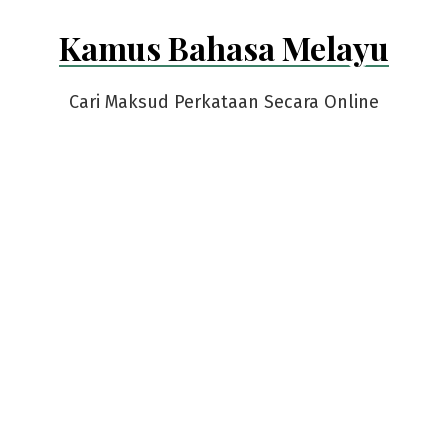
Skip
Kamus Bahasa Melayu
to
content
Cari Maksud Perkataan Secara Online