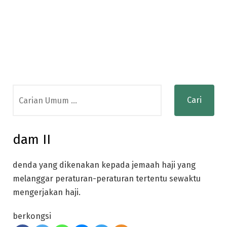
Search
for:
dam II
denda yang dikenakan kepada jemaah haji yang
melanggar peraturan-peraturan tertentu sewaktu
mengerjakan haji.
berkongsi