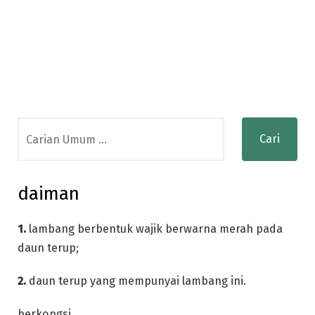
Search
for:
daiman
1.
lambang berbentuk wajik berwarna merah pada
daun terup;
2.
daun terup yang mempunyai lambang ini.
berkongsi