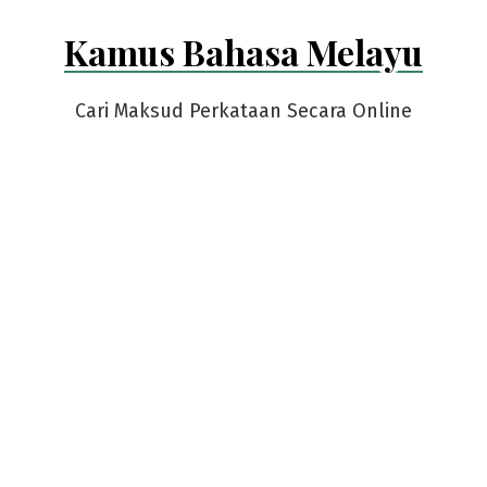
Skip
Kamus Bahasa Melayu
to
content
Cari Maksud Perkataan Secara Online