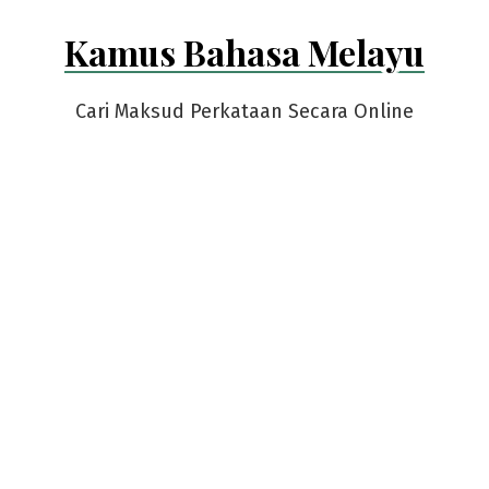
Skip
Kamus Bahasa Melayu
to
content
Cari Maksud Perkataan Secara Online