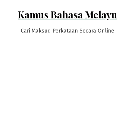
Skip
Kamus Bahasa Melayu
to
content
Cari Maksud Perkataan Secara Online