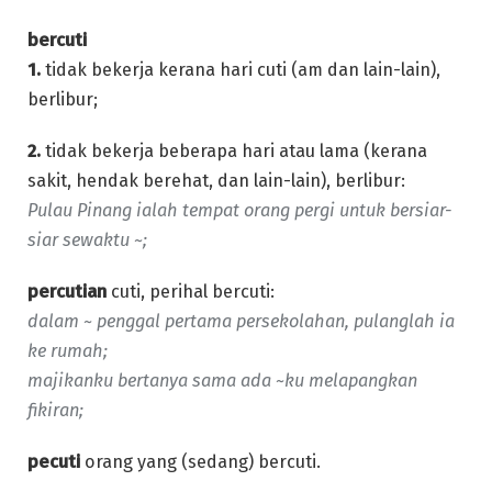
bercuti
1.
tidak bekerja kerana hari cuti (am dan lain-lain),
berlibur;
2.
tidak bekerja beberapa hari atau lama (kerana
sakit, hendak berehat, dan lain-lain), berlibur:
Pulau Pinang ialah tempat orang pergi untuk bersiar-
siar sewaktu
~;
percutian
cuti, perihal bercuti:
dalam ~ penggal pertama persekolahan, pulanglah ia
ke rumah;
majikanku bertanya sama ada ~ku melapangkan
fikiran;
pecuti
orang yang (sedang) bercuti.