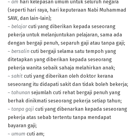
~
am
hari kelepasan umum untuk seluruh negara
(seperti hari raya, hari keputeraan Nabi Muhammad
SAW, dan lain-lain);
~ belajar
cuti yang diberikan kepada seseorang
pekerja untuk melanjuntukan pelajaran, sama ada
dengan bergaji penuh, separuh gaji atau tanpa gaji;
~ bersalin
cuti bergaji selama satu tempoh yang
ditetapkan yang diberikan kepada seseorang
pekerja wanita sebaik sahaja melahirkan anak;
~ sakit
cuti yang diberikan oleh doktor kerana
seseorang itu didapati sakit dan tidak boleh bekerja;
~ tahunan
sejumlah cuti rehat bergaji penuh yang
berhak dinikmati seseorang pekerja setiap tahun;
~ tanpa gaji
cuti yang dibenarkan kepada seseorang
pekerja atas sebab tertentu tanpa mendapat
bayaran gaji;
~ umum
cuti am;