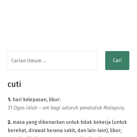
Search
for:
cuti
1.
hari kelepasan, libur:
31 Ogos ialah ~ am bagi seluruh penduduk Malaysia;
2.
masa yang dibenarkan untuk tidak bekerja (untuk
berehat, dirawat kerana sakit, dan lain-lain), libur;