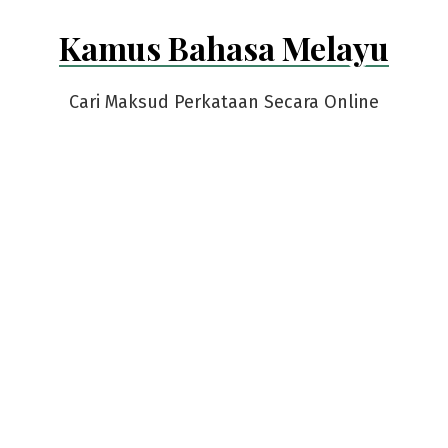
Skip
Kamus Bahasa Melayu
to
content
Cari Maksud Perkataan Secara Online