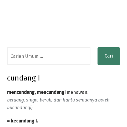
Search
for:
cundang I
mencundang, mencundangi
menawan:
beruang, singa, beruk, dan hantu semuanya boleh
kucundangi;
= kecundang I.