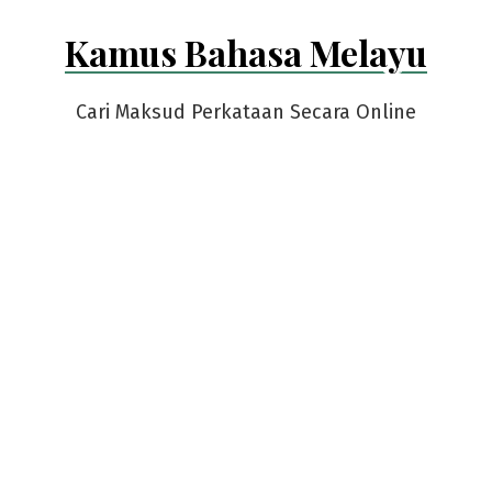
Skip
Kamus Bahasa Melayu
to
content
Cari Maksud Perkataan Secara Online