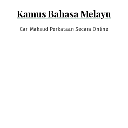
Skip
Kamus Bahasa Melayu
to
content
Cari Maksud Perkataan Secara Online