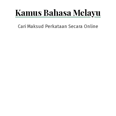
Skip
Kamus Bahasa Melayu
to
content
Cari Maksud Perkataan Secara Online